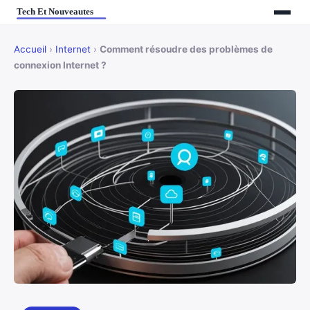
Accueil
›
Internet
›
Comment résoudre des problèmes de
connexion Internet ?