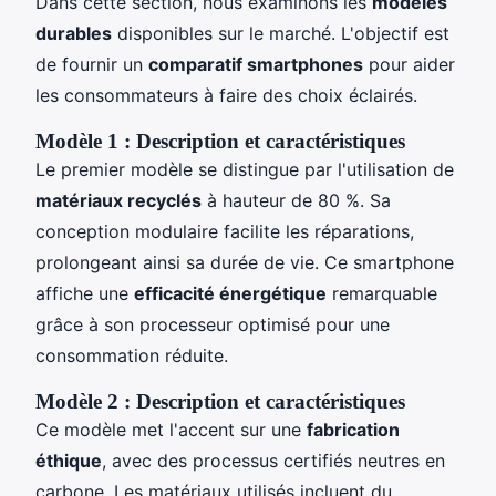
Dans cette section, nous examinons les
modèles
durables
disponibles sur le marché. L'objectif est
de fournir un
comparatif smartphones
pour aider
les consommateurs à faire des choix éclairés.
Modèle 1 : Description et caractéristiques
Le premier modèle se distingue par l'utilisation de
matériaux recyclés
à hauteur de 80 %. Sa
conception modulaire facilite les réparations,
prolongeant ainsi sa durée de vie. Ce smartphone
affiche une
efficacité énergétique
remarquable
grâce à son processeur optimisé pour une
consommation réduite.
Modèle 2 : Description et caractéristiques
Ce modèle met l'accent sur une
fabrication
éthique
, avec des processus certifiés neutres en
carbone. Les matériaux utilisés incluent du