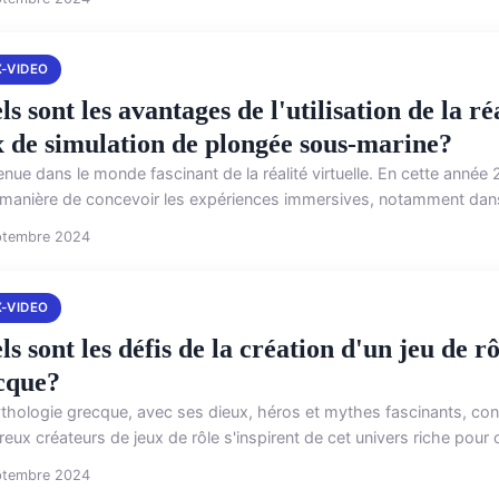
X-VIDEO
s sont les avantages de l'utilisation de la ré
x de simulation de plongée sous-marine?
nue dans le monde fascinant de la réalité virtuelle. En cette année 
 manière de concevoir les expériences immersives, notamment dans 
ptembre 2024
X-VIDEO
s sont les défis de la création d'un jeu de r
cque?
thologie grecque, avec ses dieux, héros et mythes fascinants, cont
ux créateurs de jeux de rôle s'inspirent de cet univers riche pour of
ptembre 2024