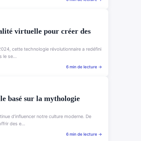
alité virtuelle pour créer des
2024, cette technologie révolutionnaire a redéfini
le se...
6 min de lecture →
ôle basé sur la mythologie
inue d'influencer notre culture moderne. De
frir des e...
6 min de lecture →