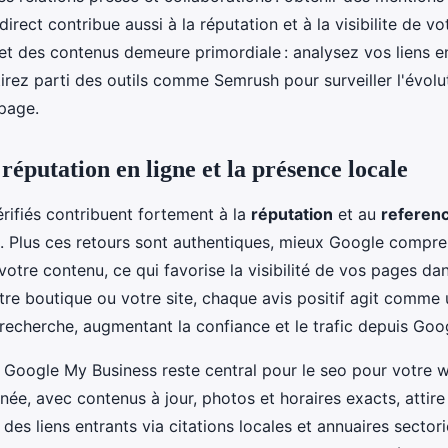
direct contribue aussi à la réputation et à la visibilite de v
 et des contenus demeure primordiale : analysez vos liens en
 tirez parti des outils comme Semrush pour surveiller l'évolu
 page.
réputation en ligne et la présence locale
érifiés contribuent fortement à la
réputation
et au
referen
. Plus ces retours sont authentiques, mieux Google compr
otre contenu, ce qui favorise la visibilité de vos pages dan
tre boutique ou votre site, chaque avis positif agit comme 
recherche, augmentant la confiance et le trafic depuis Goo
e Google My Business reste central pour le seo pour votre 
née, avec contenus à jour, photos et horaires exacts, attire
es liens entrants via citations locales et annuaires sectori