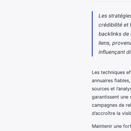
Les stratégi
crédibilité et
backlinks de 
liens, proven
influençant d
Les techniques ef
annuaires fiables
sources et l’anal
garantissent une 
campagnes de rela
d’accroître la visib
Maintenir une for