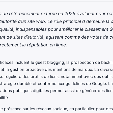
es de référencement externe en 2025 évoluent pour ren
 l’autorité d’un site web. Le rôle principal d demeure la 
qualité, indispensables pour améliorer le classement 
ant de sites d’autorité, agissent comme des votes de c
irectement la réputation en ligne.
ficaces incluent le guest blogging, la prospection de backli
, et la gestion proactive des mentions de marque. La diversi
yse régulière des profils de liens, notamment avec des out
stratégie durable et conforme aux guidelines de Google. L
tions publiques digitales permet aussi de générer des lien
ilité.
te présence sur les réseaux sociaux, en particulier pour des