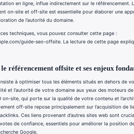
utation en ligne, influe indirectement sur le référencement
nt on-site et off-site est essentielle pour élaborer une ap
ioration de l’autorité du domaine.
ces techniques, vous pouvez consulter cette page :
le.com/guide-seo-offsite. La lecture de cette page expliqu
e référencement offsite et ses enjeux fond
nsiste à optimiser tous les éléments situés en dehors de vo
ilité et l’autorité de votre domaine aux yeux des moteurs de
on-site, qui porte sur la qualité de votre contenu et l’arch
cement off-site repose principalement sur l’acquisition de li
backlinks. Ces liens provenant d’autres sites web sont crucia
votes de confiance, essentiels pour améliorer la position 
recherche Google.