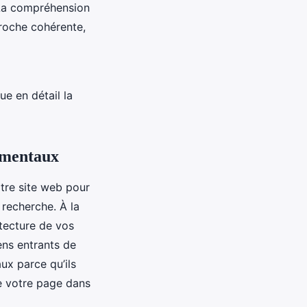
. La compréhension
proche cohérente,
e en détail la
amentaux
tre site web pour
 recherche. À la
itecture de vos
ens entrants de
ux parce qu’ils
de votre page dans