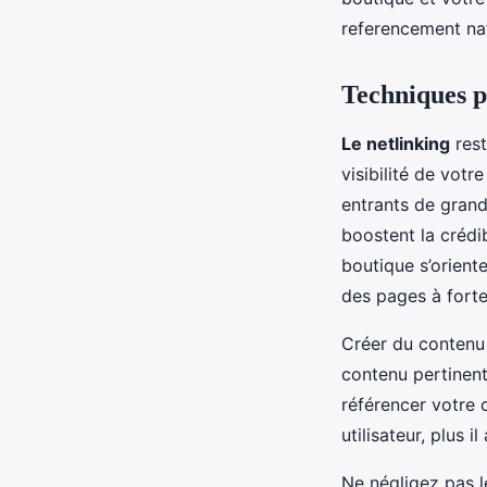
referencement nat
Techniques p
Le netlinking
rest
visibilité de votre
entrants de grande
boostent la crédib
boutique s’oriente
des pages à forte
Créer du contenu 
contenu pertinent
référencer votre 
utilisateur, plus il
Ne négligez pas l