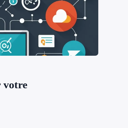
 votre