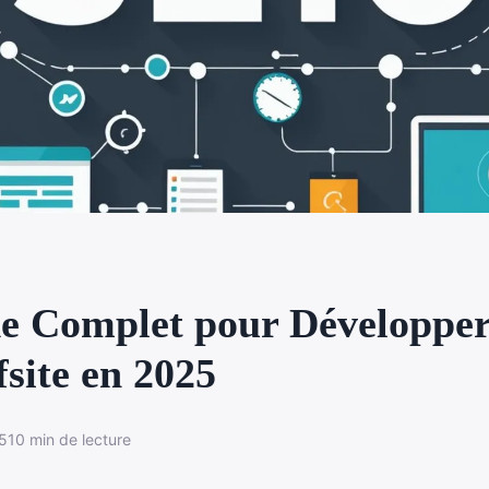
e Complet pour Développer
site en 2025
5
10 min de lecture