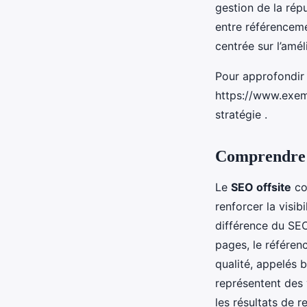
gestion de la rép
entre référenceme
centrée sur l’amél
Pour approfondir 
https://www.exemp
stratégie .
Comprendre l
Le
SEO offsite
co
renforcer la visib
différence du SEO 
pages, le référen
qualité, appelés 
représentent des 
les résultats de 