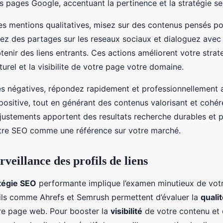
es pages Google, accentuant la pertinence et la stratégie se
s mentions qualitatives, misez sur des contenus pensés po
risez des partages sur les reseaux sociaux et dialoguez avec
tenir des liens entrants. Ces actions améliorent votre strat
urel et la visibilite de votre page votre domaine.
es négatives, répondez rapidement et professionnellement a
positive, tout en générant des contenus valorisant et cohér
ajustements apportent des resultats recherche durables et p
otre SEO comme une référence sur votre marché.
rveillance des profils de liens
tégie SEO
performante implique l’examen minutieux de vot
tils comme Ahrefs et Semrush permettent d’évaluer la
quali
tre page web. Pour booster la
visibilité
de votre contenu et 