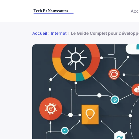
Acc
Accueil
›
Internet
›
Le Guide Complet pour Développe