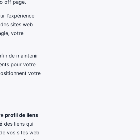
o off page.
ur l’expérience
 des sites web
egie, votre
fin de maintenir
ents pour votre
ositionnent votre
re
profil de liens
té
des liens qui
de vos sites web