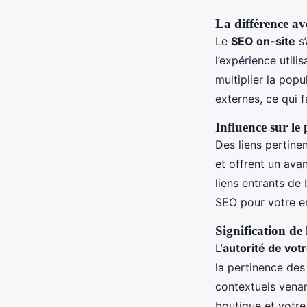
La différence av
Le
SEO on-site
s’
l’expérience utili
multiplier la popu
externes, ce qui 
Influence sur le
Des liens pertinen
et offrent un avan
liens entrants de 
SEO pour votre en
Signification de
L’
autorité de vot
la pertinence des
contextuels venan
boutique et votre