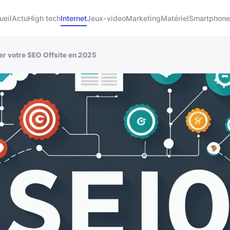
ueil
Actu
High tech
Internet
Jeux-video
Marketing
Matériel
Smartphone
r votre SEO Offsite en 2025