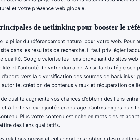
urel et votre présence web globale.
rincipales de netlinking pour booster le ré
e le pilier du référencement naturel pour votre web. Pour a
 site dans les resultats de recherche, il faut privilégier l’acqu
 qualité. Google valorise les liens provenant de sites web d’
ilité et l'autorité de votre domaine. Ainsi, la stratégie seo 
 d’abord vers la diversification des sources de backlinks : 
 autorité, création de contenus viraux et récupération de li
de qualité augmente vos chances d’obtenir des liens entran
 et à forte valeur ajoutée encourage d’autres pages ou sit
contenu. Plus votre contenu est riche en mots cles et adapt
 attire des liens qualitatifs.
es relations presse et collaborations : obtenir des mentions