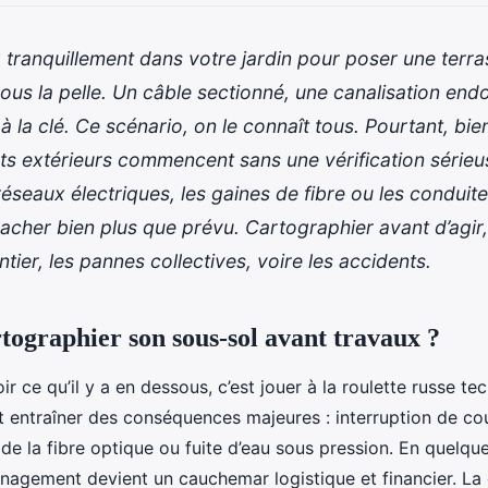
tranquillement dans votre jardin pour poser une terra
sous la pelle. Un câble sectionné, une canalisation e
 à la clé. Ce scénario, on le connaît tous. Pourtant, bie
 extérieurs commencent sans une vérification sérieu
réseaux électriques, les gaines de fibre ou les conduite
cacher bien plus que prévu. Cartographier avant d’agir, 
tier, les pannes collectives, voire les accidents.
tographier son sous-sol avant travaux ?
r ce qu’il y a en dessous, c’est jouer à la roulette russe te
t entraîner des conséquences majeures : interruption de co
 de la fibre optique ou fuite d’eau sous pression. En quelqu
énagement devient un cauchemar logistique et financier. La