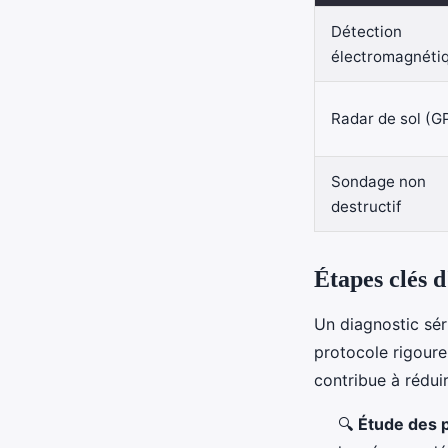
Détection
électromagnéti
Radar de sol (G
Sondage non
destructif
Étapes clés d
Un diagnostic sér
protocole rigoure
contribue à réduir
🔍
Étude des p