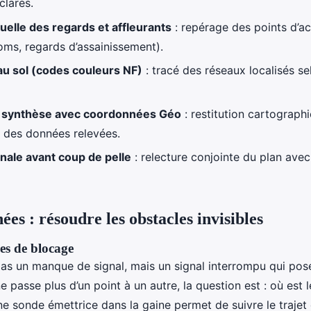
clarés.
uelle des regards et affleurants
: repérage des points d’ac
coms, regards d’assainissement).
u sol (codes couleurs NF)
: tracé des réseaux localisés s
 synthèse avec coordonnées Géo
: restitution cartographi
 des données relevées.
inale avant coup de pelle
: relecture conjointe du plan avec
es : résoudre les obstacles invisibles
nes de blocage
 pas un manque de signal, mais un signal interrompu qui po
 passe plus d’un point à un autre, la question est : où est 
une sonde émettrice dans la gaine permet de suivre le trajet