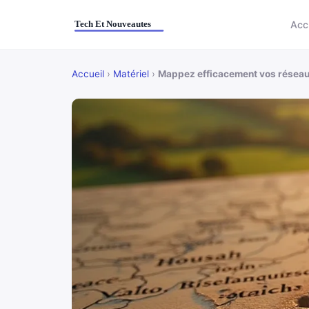
Acc
Accueil
›
Matériel
›
Mappez efficacement vos réseau