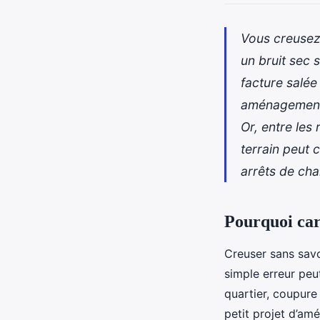
Vous creusez 
un bruit sec 
facture salée
aménagements
Or, entre les 
terrain peut 
arrêts de chan
Pourquoi car
Creuser sans savoi
simple erreur peu
quartier, coupure
petit projet d’am