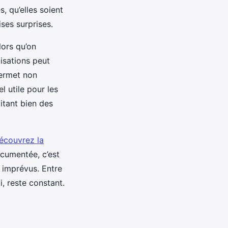
, qu’elles soient
ses surprises.
lors qu’on
lisations peut
permet non
l utile pour les
itant bien des
écouvrez la
ocumentée, c’est
s imprévus. Entre
i, reste constant.