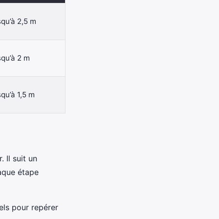
qu’à 2,5 m
qu’à 2 m
qu’à 1,5 m
 Il suit un
haque étape
els pour repérer