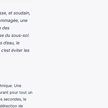
sse, et soudain,
ndommagée, une
n des
se du sous-sol.
s d’eau, le
c’est éviter les
chnique. Une
urant pour tout un
es secondes, le
 détection de