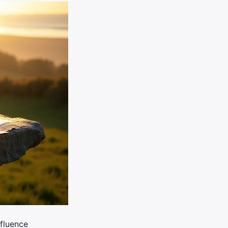
nfluence