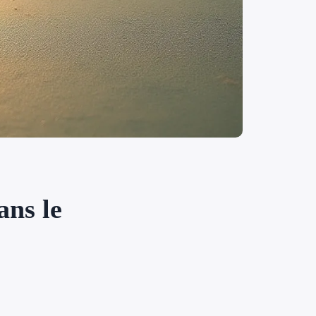
ans le