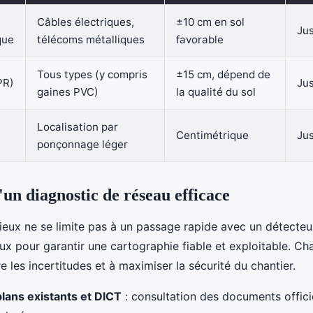
Câbles électriques,
±10 cm en sol
Jus
que
télécoms métalliques
favorable
Tous types (y compris
±15 cm, dépend de
PR)
Jus
gaines PVC)
la qualité du sol
Localisation par
Centimétrique
Jus
ponçonnage léger
'un diagnostic de réseau efficace
ieux ne se limite pas à un passage rapide avec un détecteur.
ux pour garantir une cartographie fiable et exploitable. C
e les incertitudes et à maximiser la sécurité du chantier.
lans existants et DICT
: consultation des documents offici