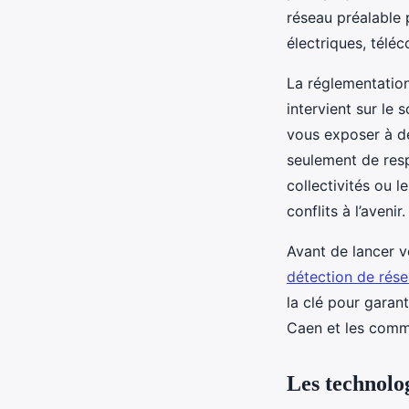
réseau préalable p
électriques, télé
La réglementation
intervient sur le 
vous exposer à d
seulement de resp
collectivités ou 
conflits à l’avenir.
Avant de lancer 
détection de rés
la clé pour garant
Caen et les commun
Les technolog