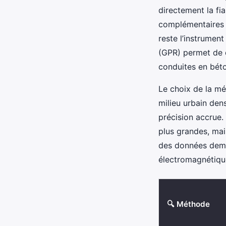
directement la fia
complémentaires 
reste l’instrumen
(GPR) permet de 
conduites en bét
Le choix de la mé
milieu urbain den
précision accrue. 
plus grandes, mai
des données dema
électromagnétiqu
🔍 Méthode