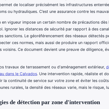
ermet de localiser précisément les infrastructures enterrées
coms ou hydrauliques. C’est une assurance contre les mauvai
 en vigueur impose un certain nombre de précautions dès 
sol. Ignorer les distances de sécurité par rapport à des cana
es sanctions. Le géoréférencement des réseaux détectés 
ecter ces normes, mais aussi de produire un rapport officie
les voisins. Ce document devient une preuve de diligence, év
vos travaux de terrassement ou d'aménagement extérieur,
d
eau dans le Calvados
. Une intervention rapide, réaliste et d
ir la continuité de service sur votre zone et éviter les coût
es rurales, la densité des réseaux varie, mais le risque, lu
ies de détection par zone d'intervention