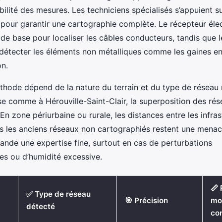
bilité des mesures. Les techniciens spécialisés s’appuient su
pour garantir une cartographie complète. Le récepteur él
t de base pour localiser les câbles conducteurs, tandis que 
détecter les éléments non métalliques comme les gaines e
on.
thode dépend de la nature du terrain et du type de réseau
se comme à Hérouville-Saint-Clair, la superposition des ré
En zone périurbaine ou rurale, les distances entre les infra
s les anciens réseaux non cartographiés restent une menace
nde une expertise fine, surtout en cas de perturbations
es ou d’humidité excessive.
📏
✅ Type de réseau
🎯 Précision
mo
détecté
co