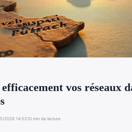
efficacement vos réseaux d
s
5/2026 14:52
10 min de lecture