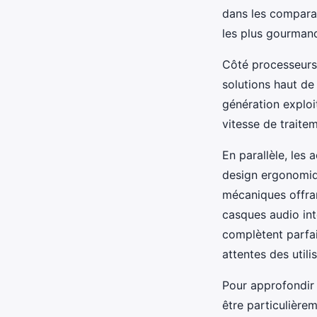
dans les comparat
les plus gourman
Côté processeurs,
solutions haut de
génération exploi
vitesse de traite
En parallèle, les 
design ergonomiq
mécaniques offran
casques audio int
complètent parfa
attentes des util
Pour approfondir 
être particulière