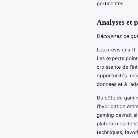
pertinentes.
Analyses et p
Découvrez ce que 
Les prévisions IT
Les experts point
croissante de l’in
opportunités maje
données et à l’a
Du côté du gamin
l’hybridation ent
gaming devrait ain
plateformes de s
techniques, favor