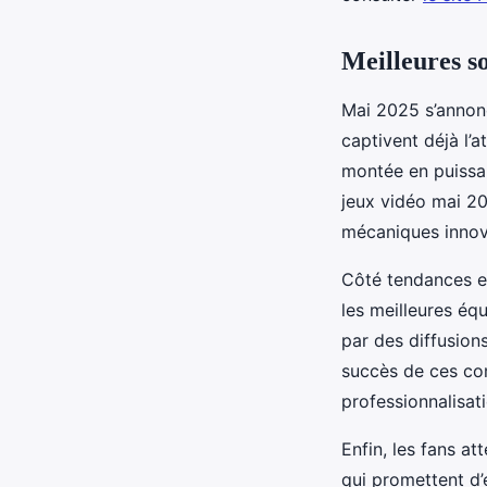
Meilleures s
Mai 2025 s’annon
captivent déjà l’a
montée en puissa
jeux vidéo mai 2
mécaniques innova
Côté tendances e-
les meilleures éq
par des diffusion
succès de ces com
professionnalisat
Enfin, les fans a
qui promettent d’