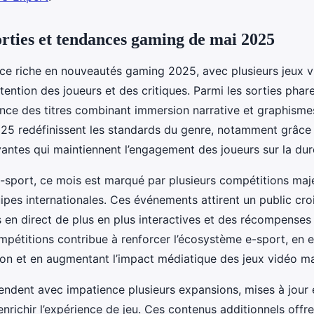
orties et tendances gaming de mai 2025
ce riche en nouveautés gaming 2025, avec plusieurs jeux v
ttention des joueurs et des critiques. Parmi les sorties phar
nce des titres combinant immersion narrative et graphisme
025 redéfinissent les standards du genre, notamment grâce
ntes qui maintiennent l’engagement des joueurs sur la dur
sport, ce mois est marqué par plusieurs compétitions maj
uipes internationales. Ces événements attirent un public cro
s en direct de plus en plus interactives et des récompenses 
pétitions contribue à renforcer l’écosystème e-sport, en 
ion et en augmentant l’impact médiatique des jeux vidéo m
ttendent avec impatience plusieurs expansions, mises à jour
enrichir l’expérience de jeu. Ces contenus additionnels offr