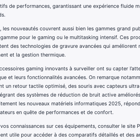
ifs de performances, garantissant une expérience fluide 
ds.
 les nouveautés couvrent aussi bien les gammes grand pub
 gamme pour le gaming ou le multitasking intensif. Ces pro
tent des technologies de gravure avancées qui améliorent 
ment et la gestion thermique.
accessoires gaming innovants à surveiller ont su capter l’att
ue et leurs fonctionnalités avancées. On remarque notamm
t un retour tactile optimisé, des souris avec capteurs ultra
égrant des systèmes de réduction de bruit active amélioré
itement les nouveaux matériels informatiques 2025, répond
isateurs en quête de performances et de confort.
vos connaissances sur ces équipements, consulter le site 
ment utile pour accéder à des comparatifs détaillés et des a