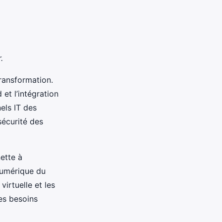
.
ransformation.
et l’intégration
nels IT des
sécurité des
ette à
 numérique du
virtuelle et les
es besoins