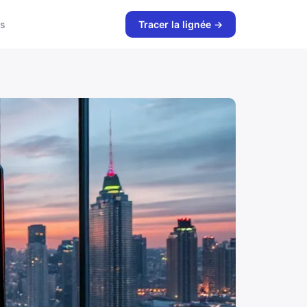
s
Tracer la lignée →