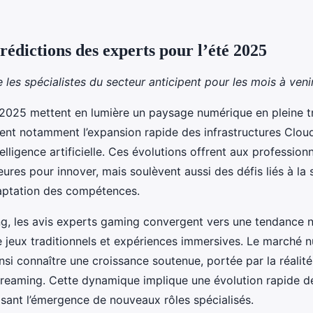
rédictions des experts pour l’été 2025
les spécialistes du secteur anticipent pour les mois à venir
 2025 mettent en lumière un paysage numérique en pleine t
ent notamment l’expansion rapide des infrastructures Cloud 
telligence artificielle. Ces évolutions offrent aux profession
ures pour innover, mais soulèvent aussi des défis liés à la 
daptation des compétences.
g, les avis experts gaming convergent vers une tendance n
re jeux traditionnels et expériences immersives. Le marché
si connaître une croissance soutenue, portée par la réalité 
treaming. Cette dynamique implique une évolution rapide d
isant l’émergence de nouveaux rôles spécialisés.