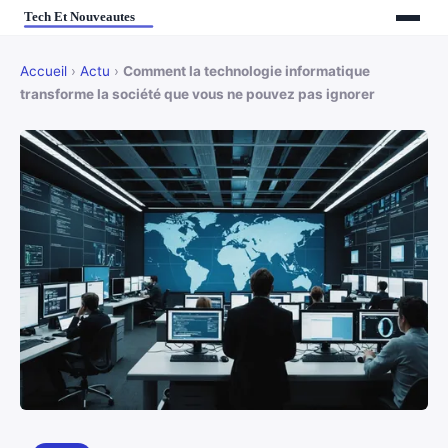
Accueil
›
Actu
›
Comment la technologie informatique
transforme la société que vous ne pouvez pas ignorer