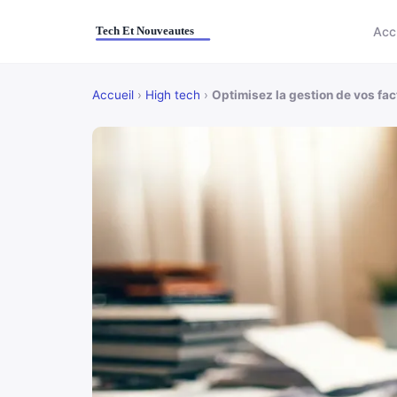
Acc
Accueil
›
High tech
›
Optimisez la gestion de vos fa