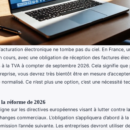
facturation électronique ne tombe pas du ciel. En France, un
n cours, avec une obligation de réception des factures éle
is à la TVA à compter de septembre 2026. Cela signifie que
ntreprise, vous devrez très bientôt être en mesure d’accepte
normalisé. Ce n’est plus une option, c’est une nécessité te
t la réforme de 2026
aligne sur les directives européennes visant à lutter contre la
changes commerciaux. L’obligation s’appliquera d’abord à la
’émission l’année suivante. Les entreprises devront utiliser 