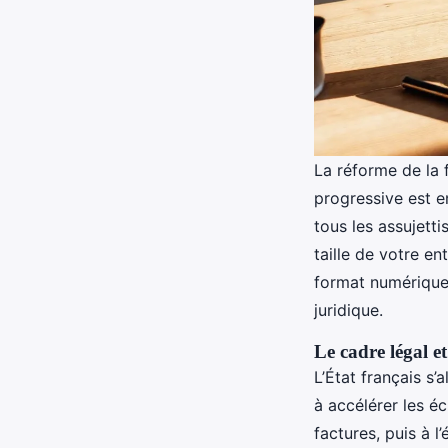
La réforme de la 
progressive est e
tous les assujett
taille de votre e
format numérique 
juridique.
Le cadre légal e
L’État français s’
à accélérer les é
factures, puis à l