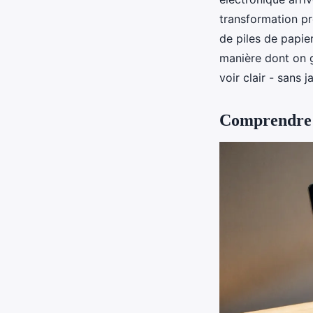
transformation pr
de piles de papie
manière dont on g
voir clair - sans j
Comprendre l