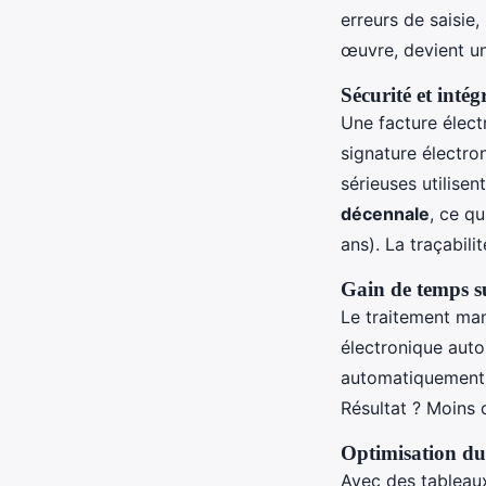
erreurs de saisie
œuvre, devient un
Sécurité et intég
Une facture électr
signature électro
sérieuses utilise
décennale
, ce q
ans). La traçabilit
Gain de temps su
Le traitement ma
électronique aut
automatiquement, 
Résultat ? Moins 
Optimisation du 
Avec des tableaux