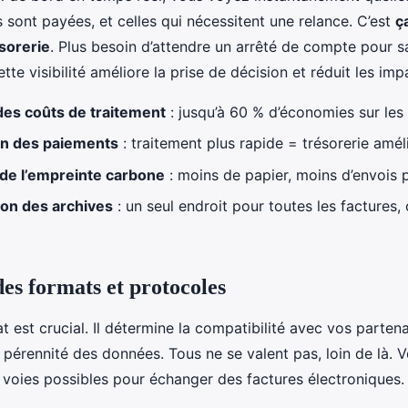
s sont payées, et celles qui nécessitent une relance. C’est
ça
ésorerie
. Plus besoin d’attendre un arrêté de compte pour s
ette visibilité améliore la prise de décision et réduit les imp
des coûts de traitement
: jusqu’à 60 % d’économies sur les 
on des paiements
: traitement plus rapide = trésorerie amél
 de l’empreinte carbone
: moins de papier, moins d’envois 
ion des archives
: un seul endroit pour toutes les factures, 
es formats et protocoles
 est crucial. Il détermine la compatibilité avec vos partenair
a pérennité des données. Tous ne se valent pas, loin de là. 
 voies possibles pour échanger des factures électroniques.