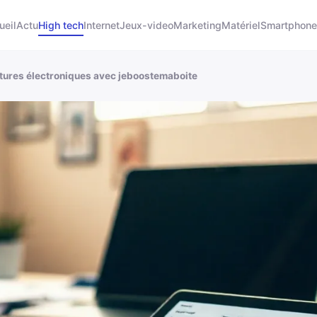
ueil
Actu
High tech
Internet
Jeux-video
Marketing
Matériel
Smartphone
ctures électroniques avec jeboostemaboite