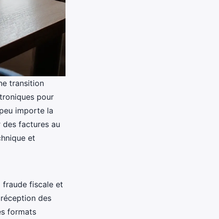
e transition
ctroniques pour
 peu importe la
r des factures au
chnique et
 fraude fiscale et
 réception des
des formats