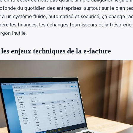
ofonde du quotidien des entreprises, surtout sur le plan te
r à un système fluide, automatisé et sécurisé, ça change ra
ère les finances, les échanges fournisseurs et la trésorerie
argon inutile.
es enjeux techniques de la e-facture