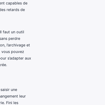
ient capables de
 des retards de
 faut un outil
sans perdre
on, l’archivage et
é, vous pouvez
our s’adapter aux
rée.
 saisir une
changement leur
ie. Fini les