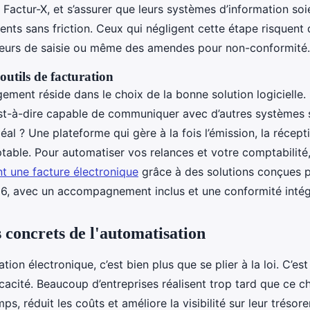
actur-X, et s’assurer que leurs systèmes d’information so
ents sans friction. Ceux qui négligent cette étape risquent
reurs de saisie ou même des amendes pour non-conformité.
outils de facturation
ment réside dans le choix de la bonne solution logicielle. Il
est-à-dire capable de communiquer avec d’autres systèmes 
déal ? Une plateforme qui gère à la fois l’émission, la récepti
ptable. Pour automatiser vos relances et votre comptabilit
t une facture électronique
grâce à des solutions conçues p
6, avec un accompagnement inclus et une conformité intég
 concrets de l'automatisation
tion électronique, c’est bien plus que se plier à la loi. C’est
icacité. Beaucoup d’entreprises réalisent trop tard que ce 
s, réduit les coûts et améliore la visibilité sur leur trésorer