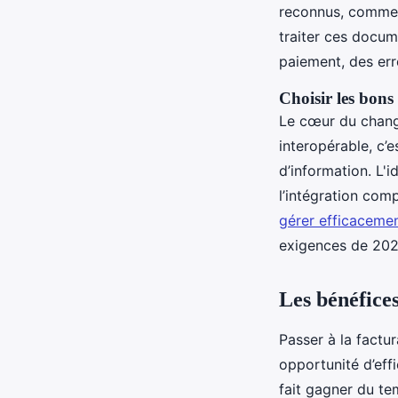
reconnus, comme F
traiter ces docum
paiement, des er
Choisir les bons 
Le cœur du change
interopérable, c’
d’information. L'i
l’intégration com
gérer efficacemen
exigences de 202
Les bénéfices
Passer à la factura
opportunité d’eff
fait gagner du temp