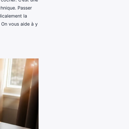
chnique. Passer
dicalement la
. On vous aide à y