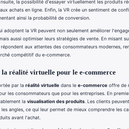
nsuite, la possibilité d'essayer virtuellement les produits ré
 aux achats en ligne. Enfin, la VR crée un sentiment de conf
mentant ainsi la probabilité de conversion.
qui adoptent la VR peuvent non seulement améliorer l'enga
is aussi optimiser leurs stratégies de vente. En misant su
s répondent aux attentes des consommateurs modernes, renf
marché compétitif du e-commerce.
la réalité virtuelle pour le e-commerce
rtée par la
réalité virtuelle
dans le
e-commerce
offre de
our les consommateurs que pour les entreprises. En premier 
rablement la
visualisation des produits
. Les clients peuvent
s les angles, ce qui leur permet de mieux comprendre les ca
duits avant l'achat.