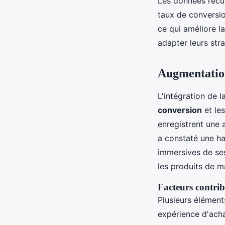
Les données recue
taux de conversio
ce qui améliore l
adapter leurs str
Augmentation 
L'intégration de l
conversion
et le
enregistrent une
a constaté une ha
immersives de se
les produits de ma
Facteurs contri
Plusieurs élément
expérience d'achat