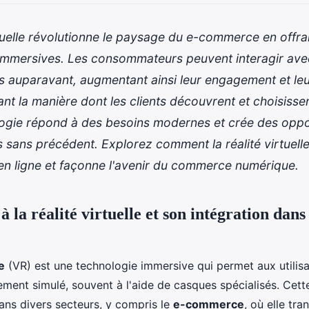
rtuelle révolutionne le paysage du e-commerce en offra
immersives. Les consommateurs peuvent interagir ave
auparavant, augmentant ainsi leur engagement et leur
nt la manière dont les clients découvrent et choisissen
logie répond à des besoins modernes et crée des oppo
sans précédent. Explorez comment la réalité virtuelle 
en ligne et façonne l'avenir du commerce numérique.
à la réalité virtuelle et son intégration dans 
le
(VR) est une technologie immersive qui permet aux utilis
ment simulé, souvent à l'aide de casques spécialisés. Cett
ans divers secteurs, y compris le
e-commerce
, où elle tr