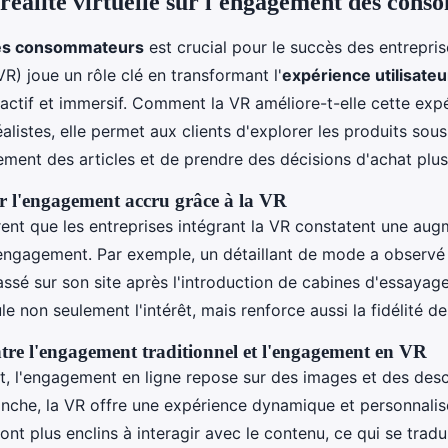
 réalité virtuelle sur l'engagement des con
es consommateurs
est crucial pour le succès des entrepris
R) joue un rôle clé en transformant l'
expérience utilisateu
eractif et immersif. Comment la VR améliore-t-elle cette exp
alistes, elle permet aux clients d'explorer les produits sous
lement des articles et de prendre des décisions d'achat plus
ur l'engagement accru grâce à la VR
nt que les entreprises intégrant la VR constatent une aug
l'engagement. Par exemple, un détaillant de mode a observ
sé sur son site après l'introduction de cabines d'essayage 
ule non seulement l'intérêt, mais renforce aussi la fidélité de
re l'engagement traditionnel et l'engagement en VR
t, l'engagement en ligne repose sur des images et des desc
anche, la VR offre une expérience dynamique et personnalis
t plus enclins à interagir avec le contenu, ce qui se tradu