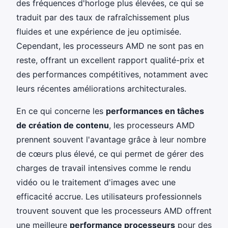
des fréquences d'horloge plus élevées, ce qui se
traduit par des taux de rafraîchissement plus
fluides et une expérience de jeu optimisée.
Cependant, les processeurs AMD ne sont pas en
reste, offrant un excellent rapport qualité-prix et
des performances compétitives, notamment avec
leurs récentes améliorations architecturales.
En ce qui concerne les
performances en tâches
de création de contenu
, les processeurs AMD
prennent souvent l'avantage grâce à leur nombre
de cœurs plus élevé, ce qui permet de gérer des
charges de travail intensives comme le rendu
vidéo ou le traitement d'images avec une
efficacité accrue. Les utilisateurs professionnels
trouvent souvent que les processeurs AMD offrent
une meilleure
performance processeurs
pour des